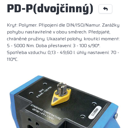
PD-P(dvojčinný)
Kryt: Polymer. Připojení dle DIN/ISO/Namur. Zarážky
pohybu nastavitelné v obou směrech. Předpjaté,
chráněné pružiny. Ukazatel polohy. kroutící moment:
5 - 5000 Nm. Doba přestavení: 3 - 100 s/90°.
Spotřeba vzduchu: 0,13 - 49,60 l. úhly nastavení: 70 -
110°C.