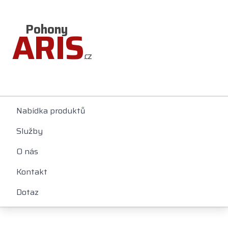
Pohony
ARIS
.cz
Nabídka produktů
Služby
O nás
Kontakt
Dotaz