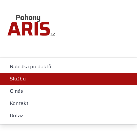
Pohony
ARIS
.cz
Nabídka produktů
Služby
O nás
Kontakt
Dotaz