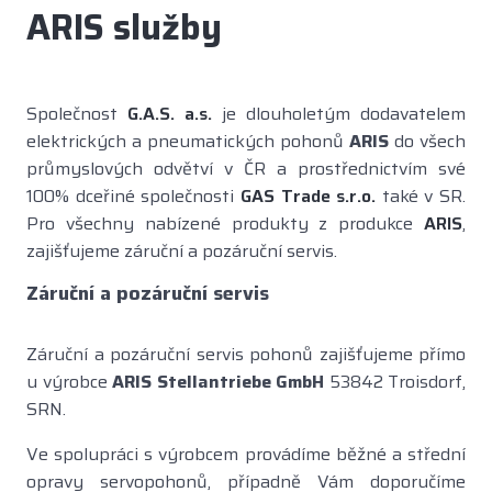
ARIS služby
Společnost
G.A.S. a.s.
je dlouholetým dodavatelem
elektrických a pneumatických pohonů
ARIS
do všech
průmyslových odvětví v ČR a prostřednictvím své
100% dceřiné společnosti
GAS Trade s.r.o.
také v SR.
Pro všechny nabízené produkty z produkce
ARIS
,
zajišťujeme záruční a pozáruční servis.
Záruční a pozáruční servis
Záruční a pozáruční servis pohonů zajišťujeme přímo
u výrobce
ARIS Stellantriebe GmbH
53842 Troisdorf,
SRN.
Ve spolupráci s výrobcem provádíme běžné a střední
opravy servopohonů, případně Vám doporučíme