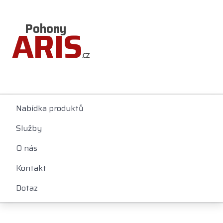
Pohony
ARIS
.cz
Nabídka produktů
Služby
O nás
Kontakt
Dotaz