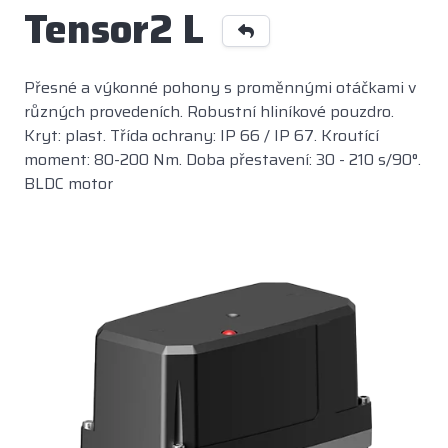
Tensor2 L
Přesné a výkonné pohony s proměnnými otáčkami v
různých provedeních. Robustní hliníkové pouzdro.
Kryt: plast. Třída ochrany: IP 66 / IP 67. Kroutící
moment: 80-200 Nm. Doba přestavení: 30 - 210 s/90°.
BLDC motor