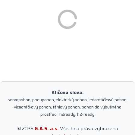
Klíčová slova:
servopohon, pneupohon, elektrický pohon, jedootáčkový pohon,
víceotáčkový pohon, táhlový pohon, pohon do výbušného
prostředí, h2ready, h2-ready
© 2025
G.A.S. a.s.
Všechna práva vyhrazena