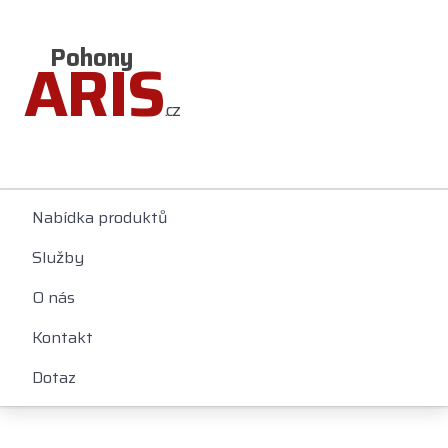
Pohony
ARIS
.cz
Nabídka produktů
Služby
O nás
Kontakt
Dotaz